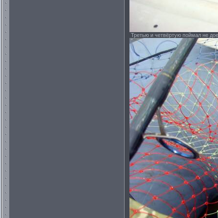
Третью и четвёртую поймал не дое