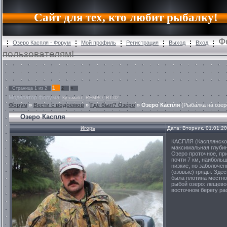
Сайт для тех, кто любит рыбалку!
Ф
Озеро Каспля - Форум
Мой профиль
Регистрация
Выход
Вход
пользователям!
1
Страница
1
из
2
2
»
Модератор форума:
,
,
Кузьма67
REMBO
RT-02
Форум
»
Вести с водоёмов
»
Где был? Озеро
»
Озеро Каспля
(Рыбалка на озер
Озеро Каспля
Игорь
Дата: Вторник, 01.01.2
КАСПЛЯ (Касплянское)
максимальная глубина
Озеро проточное, пр
почти 7 км, наиболь
низкие, но заболочен
(озовые) гряды. Здес
была плотина местно
рыбой озеро: лещево-
восточном берегу ра