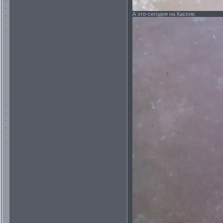
А это-сегодня на Каспле.