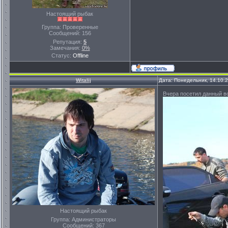
Настоящий рыбак
Группа: Проверенные
Сообщений:
156
Репутация:
5
Замечания:
0%
Статус:
Offline
Witalij
Дата: Понедельник, 14.10.
Вчера посетил данный во
Настоящий рыбак
Группа: Администраторы
Сообщений:
367