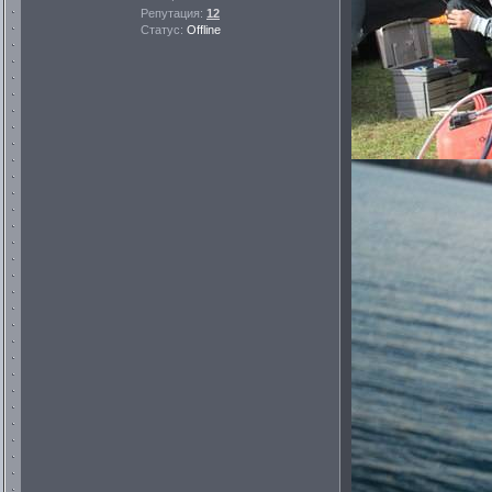
Репутация:
12
Статус:
Offline