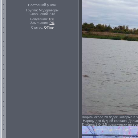
Настоящий рыбак
Группа: Модераторы
Сообщений:
818
Репутация:
106
Замечания:
0%
Статус:
Offline
Ходили около 20 лодок, которые в з
Народу для будней хватало. До часу
Глубина 2.0- 2.5 практически по вс