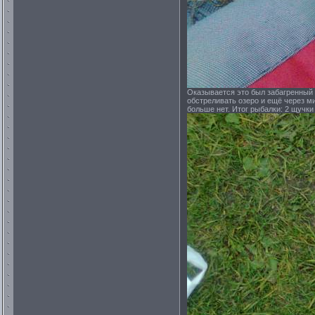
Оказывается это был забагренный 
обстреливать озеро и ещё через м
больше нет. Итог рыбалки: 2 щучки