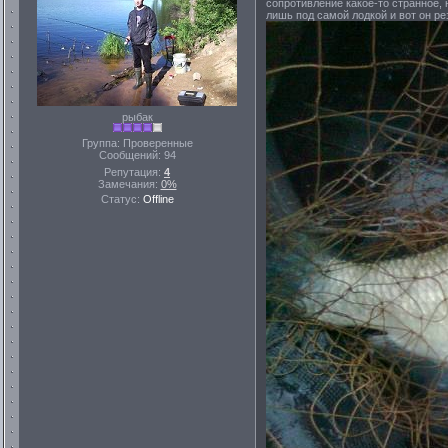
сопротивление какое-то странное, 
лишь под самой лодкой и вот он ре
рыбак
Группа: Проверенные
Сообщений:
94
Репутация:
4
Замечания:
0%
Статус:
Offline