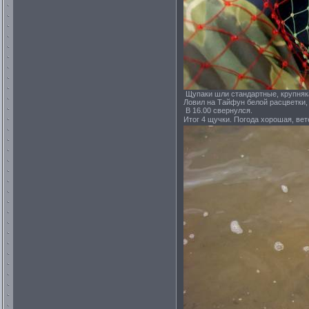
Щупаки шли стандартные, крупняк
Ловил на Тайфун белой расцветки, 
В 16.00 свернулся.
Итог 4 щучки. Погода хорошая, вет