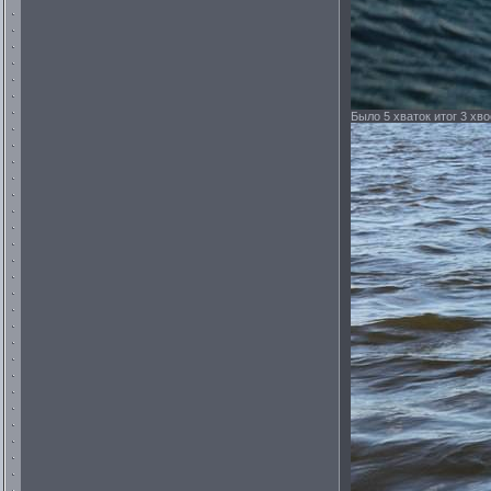
Было 5 хваток итог 3 хво