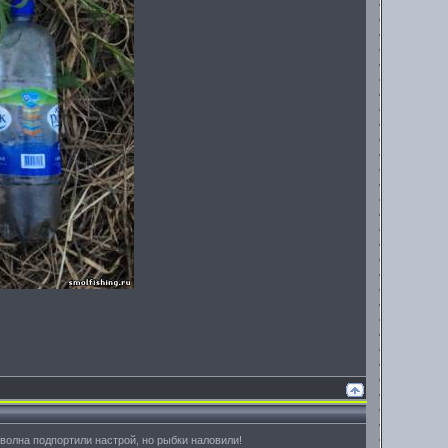
 волна подпортили настрой, но рыбки наловили!