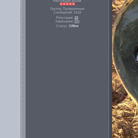
Настоящий рыбак
Группа: Проверенные
Сообщений:
1618
Репутация:
22
Замечания:
0%
Статус:
Offline