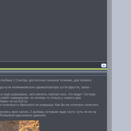
 глубина 1.2 метра, достаточно сильное течение, для полного
о кучи пеликановского ароматизатора тутти фрутти, запах -
ся ещё шершавые, зато мелочь хватает все, что видит. Густера
, клюёт нормальная, но почему то только у самого дна.
авис он на 510 гр.
о психанул и бросился на опарыша. Как бы не хотелось получить
улись мои сапоги, 2 рыбака, которым надо сесть чуть ли не на
. Рыбалкой однозначно доволен.