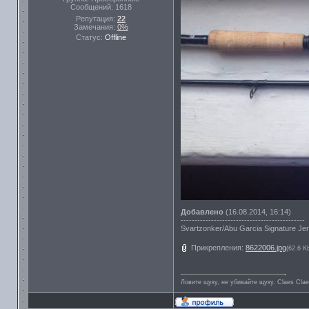
Сообщений:
1618
Репутация:
22
Замечания:
0%
Статус:
Offline
Добавлено
(16.08.2014, 16:14)
---------------------------------------------
Svartzonker/Abu Garcia Signature Jer
Прикрепления:
8622006.jpg
(62.6 K
Ловите щуку, не убивайте щуку. Сlaes Сla