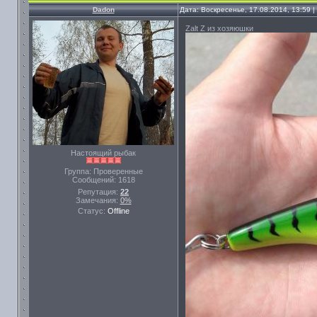
Dadon
Дата: Воскресенье, 17.08.2014, 13:59
Zalt Z из хозяюшки
Настоящий рыбак
Группа: Проверенные
Сообщений:
1618
Репутация:
22
Замечания:
0%
Статус:
Offline