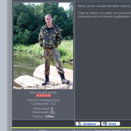
Иван, если эта кастинговая снасть
Сам не ловил, но знаю, используют
спиннинга естественно подбирают п
Настоящий рыбак
Группа: Проверенные
Сообщений:
212
Репутация:
0
Замечания:
0%
Статус:
Offline