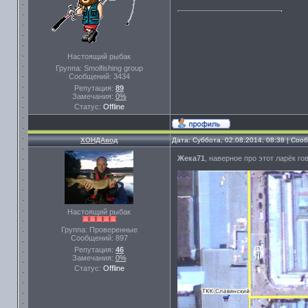
Настоящий рыбак
Группа: Smolfishing group
Сообщений:
3434
Репутация:
89
Замечания:
0%
Статус:
Offline
ХОНДАвод
Дата: Суббота, 02.08.2014, 08:38 | Со
Жека71
, наверное про этот ларёк г
Настоящий рыбак
Группа: Проверенные
Сообщений:
897
Репутация:
46
Замечания:
0%
Статус:
Offline