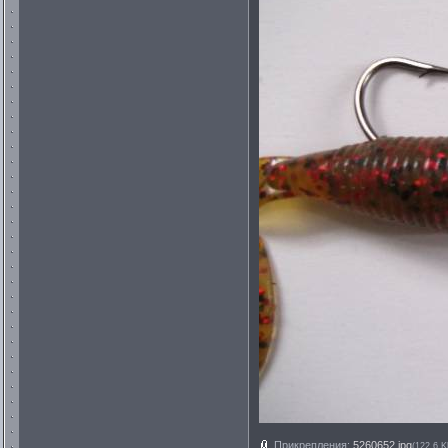
Прикрепления:
5260652.jpg
(122.6 K