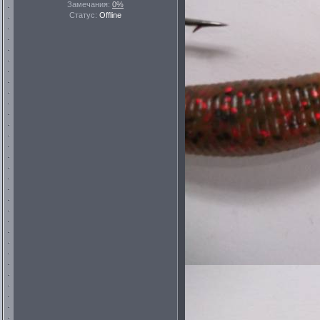
Замечания:
0%
Статус:
Offline