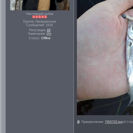
Настоящий рыбак
Группа: Проверенные
Сообщений:
1618
Репутация:
22
Замечания:
0%
Статус:
Offline
Прикрепления:
7955703.jpg
(35.5 Kb