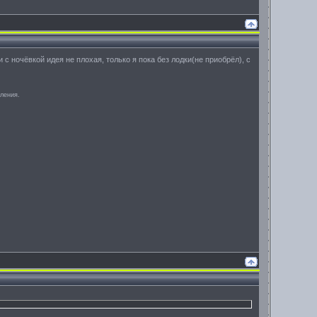
 с ночёвкой идея не плохая, только я пока без лодки(не приобрёл), с
аления.