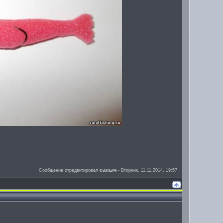
саныч
Сообщение отредактировал
-
Вторник, 11.11.2014, 19:57