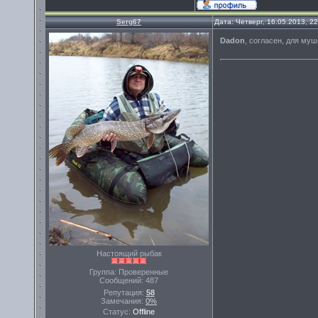
Serg67
Дата: Четверг, 16.05.2013, 2
Dadon
, согласен, для муш
Настоящий рыбак
Группа: Проверенные
Сообщений:
487
Репутация:
58
Замечания:
0%
Статус:
Offline