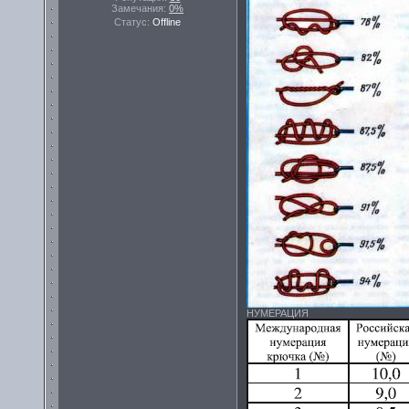
Замечания:
0%
Статус:
Offline
НУМЕРАЦИЯ