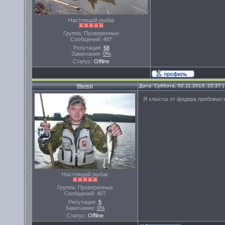
Настоящий рыбак
Группа: Проверенные
Сообщений:
487
Репутация:
58
Замечания:
0%
Статус:
Offline
Малер
Дата: Суббота, 02.11.2013, 22:27
Я хлысты от фидера пробовал н
Настоящий рыбак
Группа: Проверенные
Сообщений:
407
Репутация:
5
Замечания:
0%
Статус:
Offline