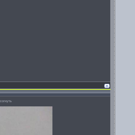
 согнуть