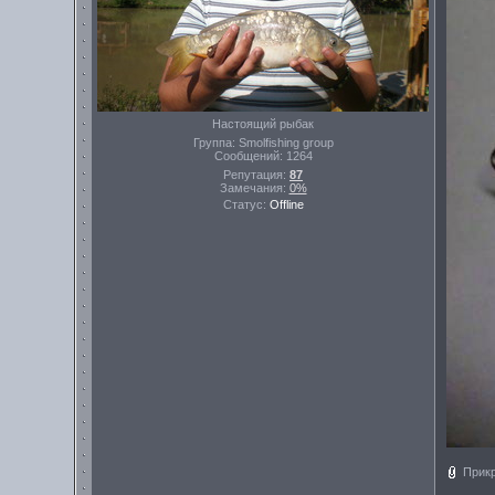
Настоящий рыбак
Группа: Smolfishing group
Сообщений:
1264
Репутация:
87
Замечания:
0%
Статус:
Offline
Прик