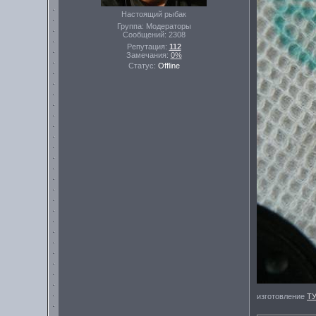
Настоящий рыбак
Группа: Модераторы
Сообщений:
2308
Репутация:
112
Замечания:
0%
Статус:
Offline
изготовление
Т