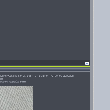
ения ушка ну как бы вот что и вышло))) Отцепом доволен,
)))
манок на рыбалке)))