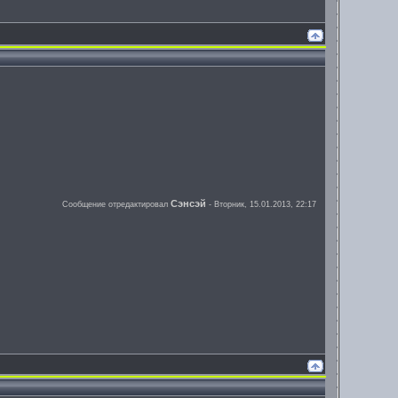
Сэнсэй
Сообщение отредактировал
-
Вторник, 15.01.2013, 22:17