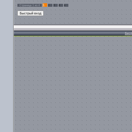
1
Страница
1
из
4
2
3
4
»
Бесп