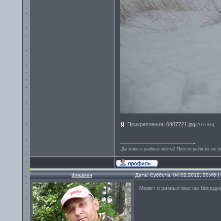
Прикрепления:
0487721.jpg
(70.6 Kb)
-Да знаю я рыбные места! Просто рыба их не зн
фишмен
Дата: Суббота, 04.02.2012, 20:46 
Может о разных местах беседу