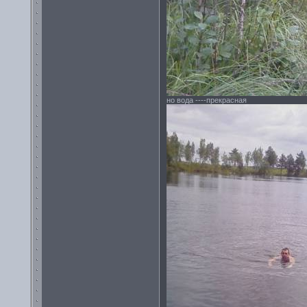
но вода ----прекрасная