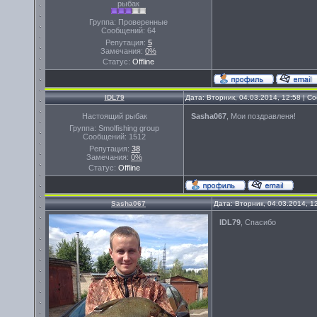
рыбак
Группа: Проверенные
Сообщений:
64
Репутация:
5
Замечания:
0%
Статус:
Offline
IDL79
Дата: Вторник, 04.03.2014, 12:58 | 
Настоящий рыбак
Sasha067
, Мои поздравленя!
Группа: Smolfishing group
Сообщений:
1512
Репутация:
38
Замечания:
0%
Статус:
Offline
Sasha067
Дата: Вторник, 04.03.2014, 
IDL79
, Спасибо