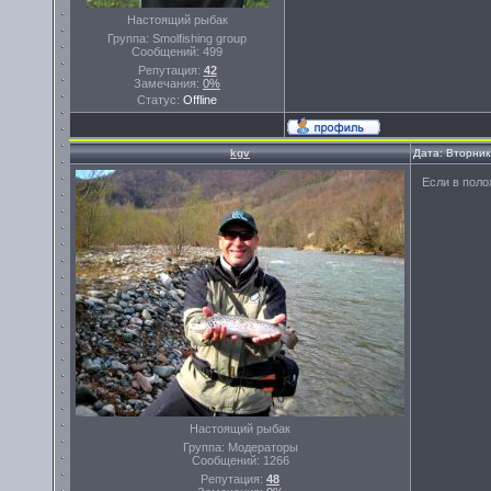
Настоящий рыбак
Группа: Smolfishing group
Сообщений:
499
Репутация:
42
Замечания:
0%
Статус:
Offline
kgv
Дата: Вторник
Если в поло
Настоящий рыбак
Группа: Модераторы
Сообщений:
1266
Репутация:
48