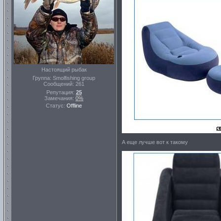
Настоящий рыбак
Группа: Smolfishing group
Сообщений:
261
Репутация:
25
Замечания:
0%
Статус:
Offline
А еще лучше вот к такому