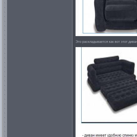
Это раскладывается как вот этот дива