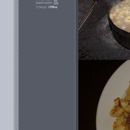
Замечания:
0%
Статус:
Offline