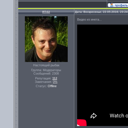
RT-02
Дата: Воскресенье, 22.05.2016, 23:2
Видео из инета...
Настоящий рыбак
Группа: Модераторы
Сообщений:
2308
Репутация:
112
Замечания:
0%
Статус:
Offline