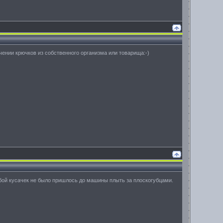
ении крючков из собственного организма или товарища:-)
бой кусачек не было пришлось до машины плыть за плоскогубцами.