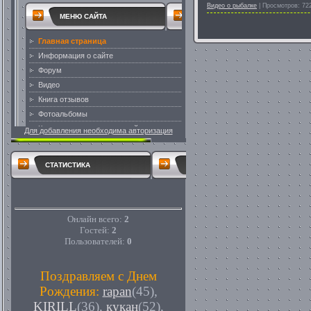
Видео о рыбалке
|
Просмотров:
72
Для добавления необходима авторизация
СТАТИСТИКА
Онлайн всего:
2
Гостей:
2
Пользователей:
0
Поздравляем с Днем
Рождения:
rapan
(45)
,
KIRILL
(36)
,
кукан
(52)
,