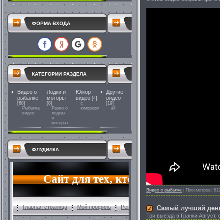
ФОРМА ВХОДА
КАТЕГОРИИ РАЗДЕЛА
Видео о
Лодки и
Юмор
Другие
рыбалке
моторы
видео
видео
[4]
[68]
[8]
с
[19]
Рыбалка
Разно о
юморком
all
видео
лодках
и
моторах
ФЛУДИЛКА
Видео о рыбалке
|
Просмотров:
61
Самый лучший день
Три выезда в Гранки.Август,