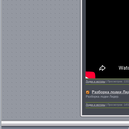
Лодки и моторы
|
Просмотров:
133
Разборка лодки Ли
Разборка лодки Лидер.
Лодки и моторы
|
Просмотров:
145