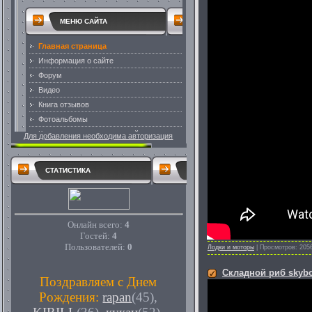
Для добавления необходима авторизация
СТАТИСТИКА
Онлайн всего:
4
Гостей:
4
Пользователей:
0
Лодки и моторы
|
Просмотров:
205
Складной риб skybo
Поздравляем с Днем
Рождения:
rapan
(45)
,