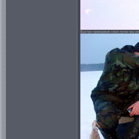
Быстро прикормив свои лунки мы ре