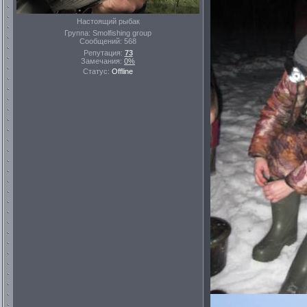
Настоящий рыбак
Группа: Smolfishing group
Сообщений:
568
Репутация:
73
Замечания:
0%
Статус:
Offline