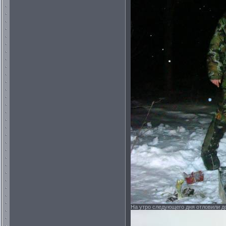
На утро следующего дня отловили до 