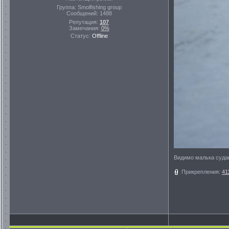
Группа: Smolfishing group
Сообщений:
1488
Репутация:
107
Замечания:
0%
Статус:
Offline
Видимо малька судак
Прикрепления:
41