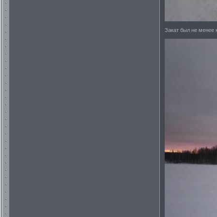
Закат был не менее 