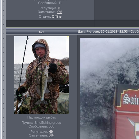
Сообщений:
11
Репутация:
0
Замечания:
0%
Статус:
Offline
кот
Дата: Четверг, 10.01.2013, 22:53 | Со
Настоящий рыбак
Группа: Smolfishing group
Сообщений:
508
Репутация:
49
Замечания:
0%