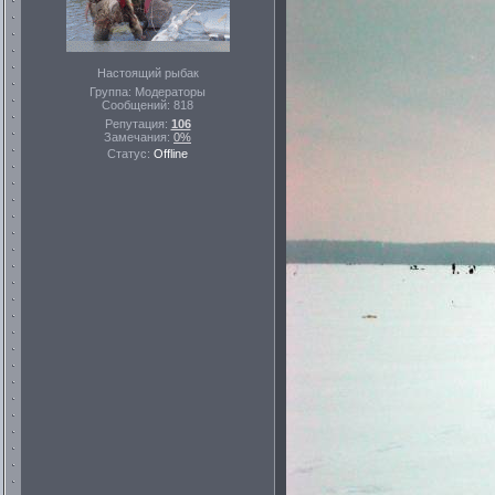
Настоящий рыбак
Группа: Модераторы
Сообщений:
818
Репутация:
106
Замечания:
0%
Статус:
Offline