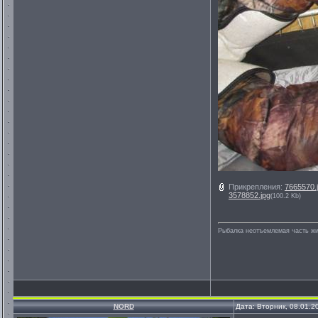
Прикрепления:
7665570.
3578852.jpg
(100.2 Kb)
Рыбалка неотъемлемая часть ж
NORD
Дата: Вторник, 08.01.2