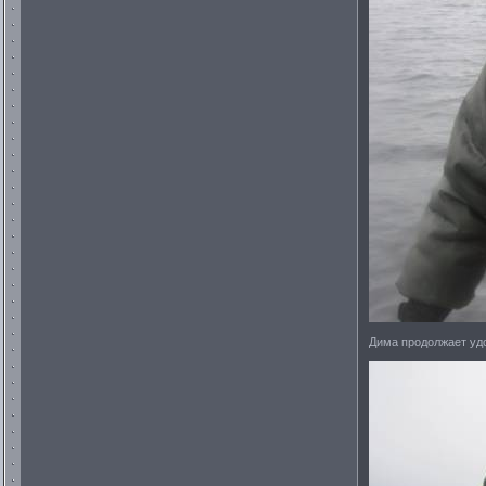
Дима продолжает удо