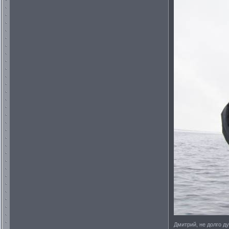
Дмитрий, не долго ду