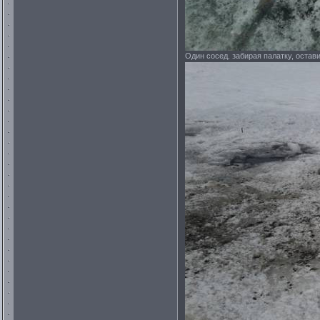
Один сосед. забирая палатку, остав