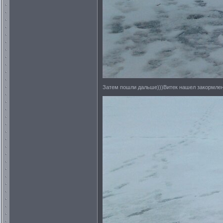
Затем пошли дальше)))Витек нашел закормлен