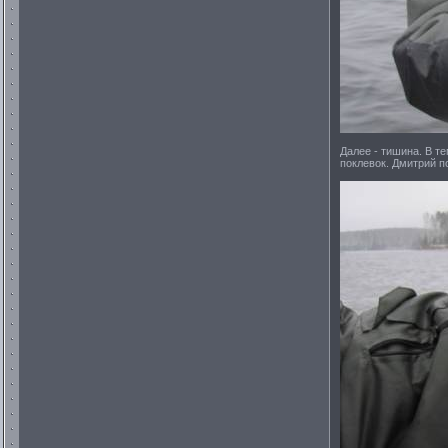
Далее - тишина. В т
поклевок. Дмитрий п