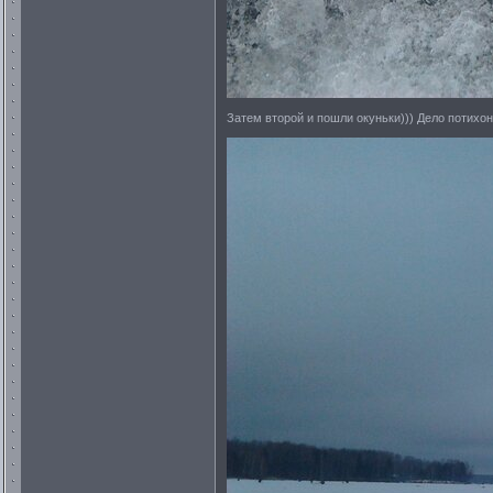
Затем второй и пошли окуньки))) Дело потихо