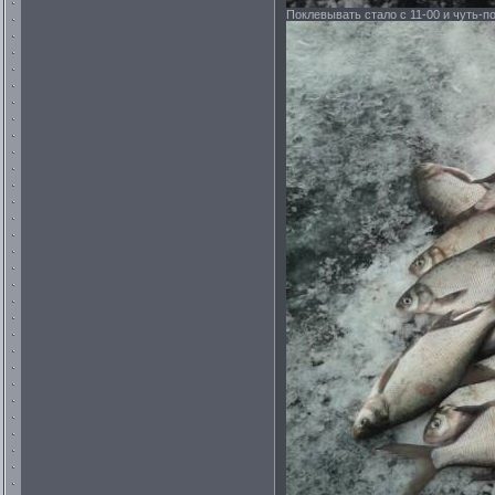
Поклевывать стало с 11-00 и чуть-по