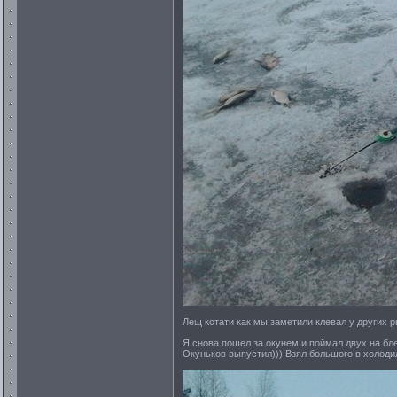
Лещ кстати как мы заметили клевал у других ры
Я снова пошел за окунем и поймал двух на блес
Окуньков выпустил))) Взял большого в холоди