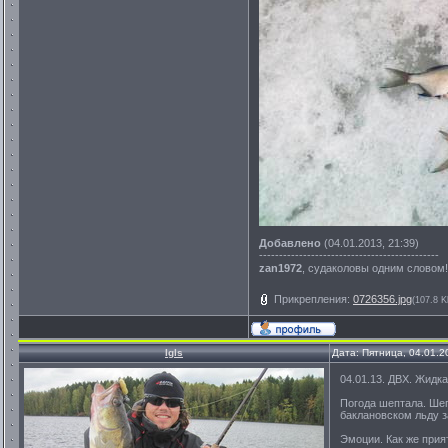
Добавлено
(04.01.2013, 21:39)
---------------------------------------------
zan1972
, судаколовы одним словом!
Прикрепления:
0726356.jpg
(107.8 K
Igls
Дата: Пятница, 04.01.2
04.01.13. ДВХ. Жидка
Погода шептала. Шеп
баклановском льду 
Эмоции. Как же прия