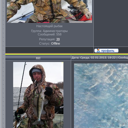
Настоящий рыбак
Группа: Администраторы
Сообщений:
558
Репутация:
39
Статус:
Offline
кот
Дата: Среда, 02.01.2013, 19:22 | Сооб