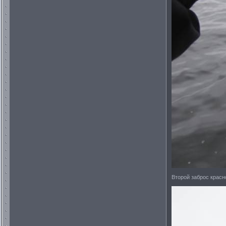
Второй заброс красн