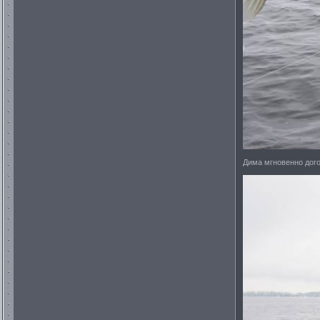
Дима мгновенно дого