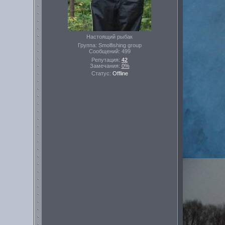
Настоящий рыбак
Группа: Smolfishing group
Сообщений:
499
Репутация:
42
Замечания:
0%
Статус:
Offline