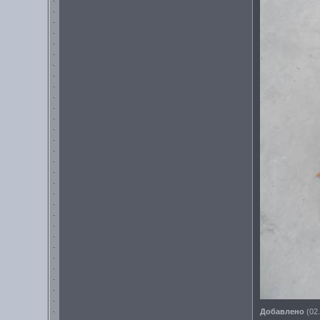
Добавлено
(02.
---------------------