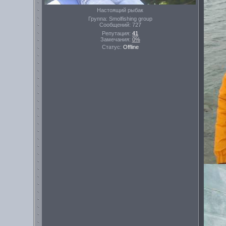
Настоящий рыбак
Группа: Smolfishing group
Сообщений:
727
Репутация:
41
Замечания:
0%
Статус:
Offline