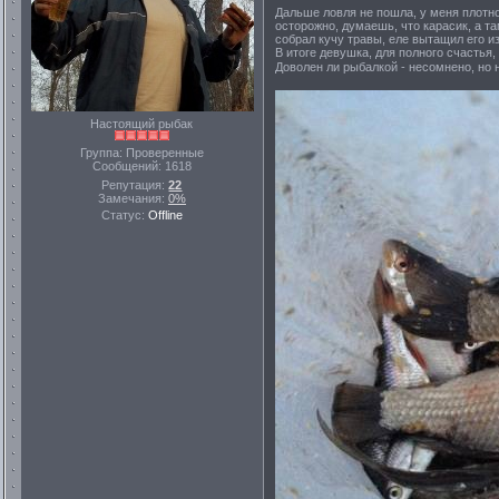
Дальше ловля не пошла, у меня плотно
осторожно, думаешь, что карасик, а та
собрал кучу травы, еле вытащил его и
В итоге девушка, для полного счастья
Доволен ли рыбалкой - несомнено, но
Настоящий рыбак
Группа: Проверенные
Сообщений:
1618
Репутация:
22
Замечания:
0%
Статус:
Offline