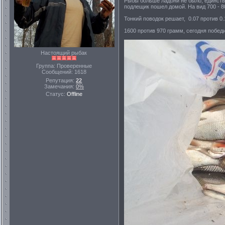
Рыбы больше ладони не было, единстве
подлещик пошел домой. На вид 700 - 80
Тонкий поводок решает, 0.07 против 0.
1600 против 970 грамм, сегодня победи
Настоящий рыбак
Группа: Проверенные
Сообщений:
1618
Репутация:
22
Замечания:
0%
Статус:
Offline