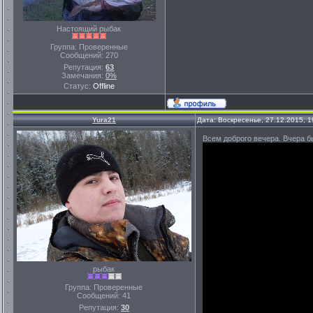
Настоящий рыбак
Группа: Проверенные
Сообщений:
270
Репутация:
63
Замечания:
0%
Статус:
Offline
Yura21
Дата: Воскресенье, 27.12.2015, 
Всем доброго вечера. Вчера бы
рыбак
Группа: Проверенные
Сообщений:
41
Репутация:
30