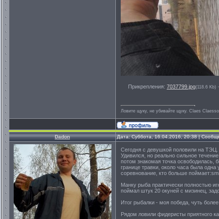
Прикрепления:
7037799.jpg
(118.6 Kb)
Ловите щуку, не убивайте щуку. Сlaes Сlaess
Dadon
Дата: Суббота, 16.04.2016, 20:38 | Сооб
Сегодня с девушкой половили на ТЭЦ. 
Удивился, но реально сильное течение 
потом знакомая точка освободилась, б
границе травки, около часа была одна 
соревнование, кто больше поймает:smi
Манку рыба практически полностью игн
поймал штук 20 окуней с мизинец, задо
Итог рыбалки - моя победа, чуть боле
Рядом ловили фидеристы приятного кар