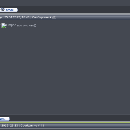
да, 25.04.2012, 18:43 | Сообщение #
42
вот оно что))
4.2012, 23:23 | Сообщение #
43