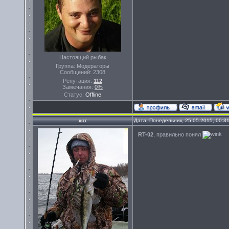
Настоящий рыбак
Группа: Модераторы
Сообщений:
2308
Репутация:
112
Замечания:
0%
Статус:
Offline
кот
Дата: Понедельник, 25.05.2015, 00:3
RT-02
, правильно понял