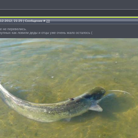
.12.2012, 21:25 | Сообщение #
29
е не перевелись.
рупных как ловили деды и отцы уже очень мало осталось (