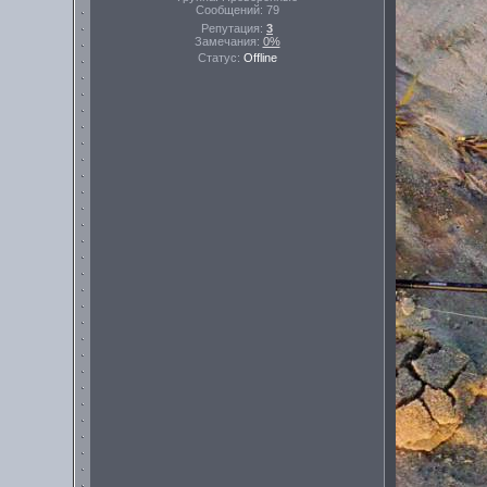
Сообщений:
79
Репутация:
3
Замечания:
0%
Статус:
Offline