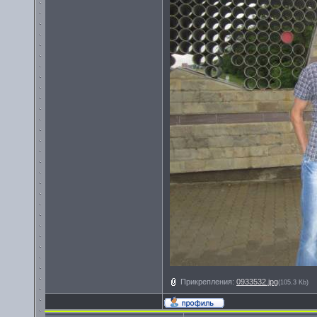
Прикрепления:
0933532.jpg
(105.3 Kb)