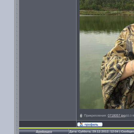
Прикрепления:
0718057.jpg
(83.0 
Донфишер
Дата: Суббота, 29.12.2012, 12:04 | Сообще