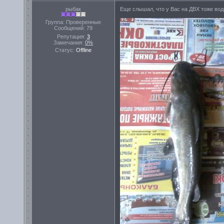
рыбак
Еще слышал, что у Вас на ДВХ тоже вод
Группа: Проверенные
Сообщений:
79
Репутация:
3
Замечания:
0%
Статус:
Offline