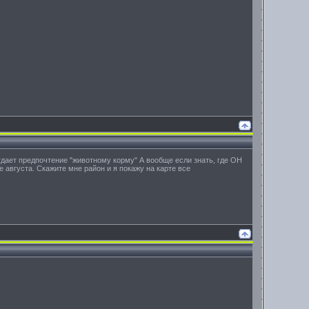
тдает предпочтение "животному корму" А вообще если знать, где ОН
е августа. Скажите мне район и я покажу на карте все