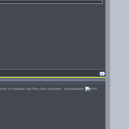
 летом то побываю там.Река блин красивая - завораживает