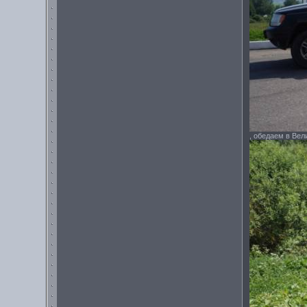
, обедаем в Вел