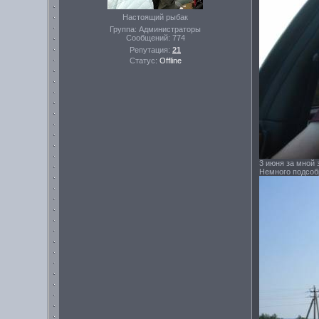
Настоящий рыбак
Группа: Администраторы
Сообщений:
774
Репутация:
21
Статус:
Offline
3 июня за мной 
Немного подсобр