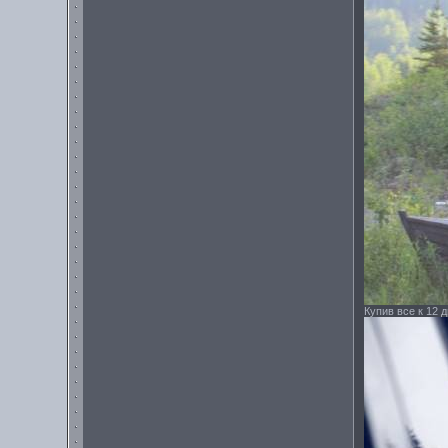
Купив все к 12