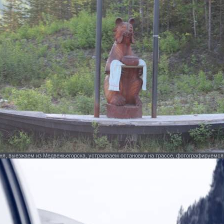
 дня, выезжаем из Медвежьегорска, устраиваем остановку на трассе, фотографируем