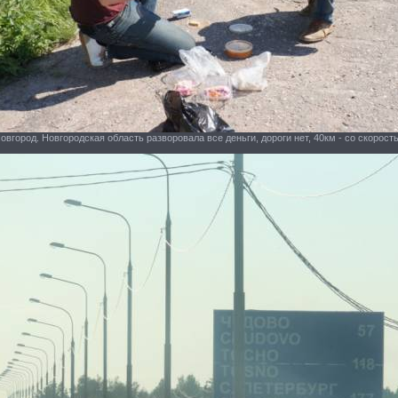
овгород. Новгородская область разворовала все деньги, дороги нет, 40км - со скоростью