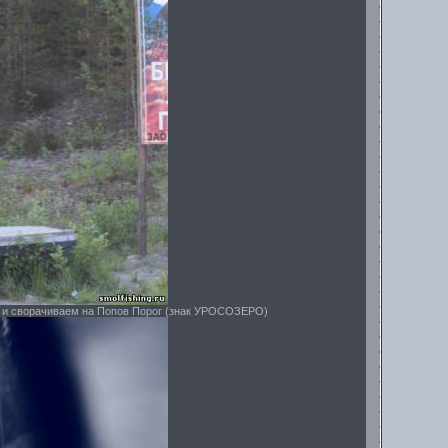
ся и сворачиваем на Попов Порог (знак УРОСОЗЕРО)