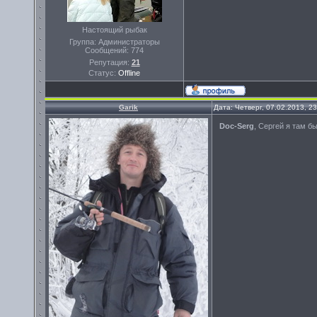
Настоящий рыбак
Группа: Администраторы
Сообщений:
774
Репутация:
21
Статус:
Offline
Garik
Дата: Четверг, 07.02.2013, 2
Doc-Serg
, Сергей я там б