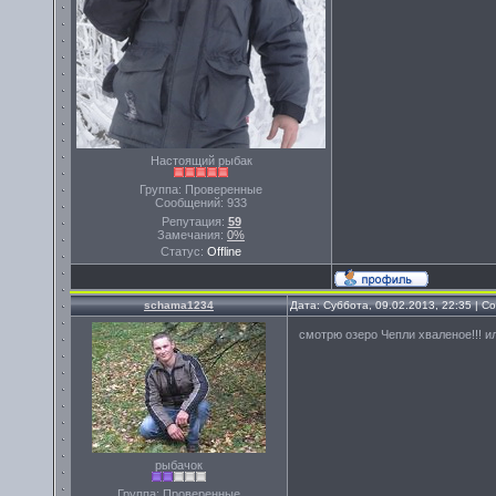
Настоящий рыбак
Группа: Проверенные
Сообщений:
933
Репутация:
59
Замечания:
0%
Статус:
Offline
schama1234
Дата: Суббота, 09.02.2013, 22:35 | 
смотрю озеро Чепли хваленое!!! ил
рыбачок
Группа: Проверенные