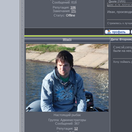
Quote
(
IVAN
)
Сообщений:
818
даже если логическ
Репутация:
106
Замечания:
0%
Иван, производ
Статус:
Offline
Стремлюсь к лучше
Witalij
Дата: Вторник
Сэнсэй,сего
были на нее
Хочу поймать 
Настоящий рыбак
Группа: Администраторы
Сообщений:
367
Репутация:
12