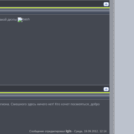
такой диэты
гиона. Смешного здесь ничего нет! Кто хочет посмеяться, добро
Igls
Сообщение отредактировал
-
Среда, 19.09.2012, 12:14