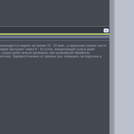
омендуется жарить не менее 15 - 20 мин., а нераспластанные части
идов наступает через 8 - 10 суток, концентрация соли в рыбе
 сырую рыбу нельзя пробовать при кулинарной обработке.
нтозов. Заразится можно от грязных рук, взявшись за поручень в