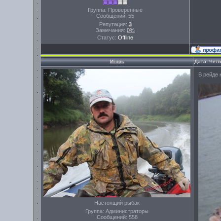
Группа: Проверенные
Сообщений:
55
Репутация:
3
Замечания:
0%
Статус:
Offline
Игорь
Дата: Четв
В рейде 
Настоящий рыбак
Группа: Администраторы
Сообщений:
558