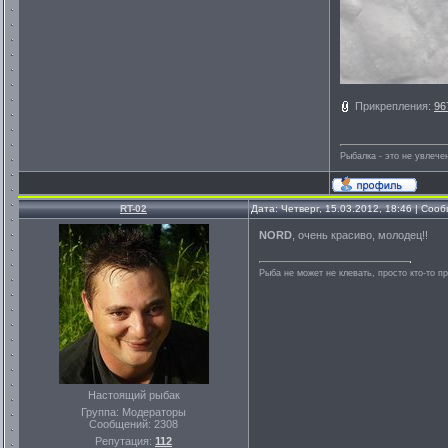
Прикрепления:
96
Рыбалка - это не увлеч
RT-02
Дата: Четверг, 15.03.2012, 18:46 | Со
NORD
, очень красиво, молодец!!
Рыба не может не клевать, просто кто-то п
Настоящий рыбак
Группа: Модераторы
Сообщений:
2308
Репутация:
112