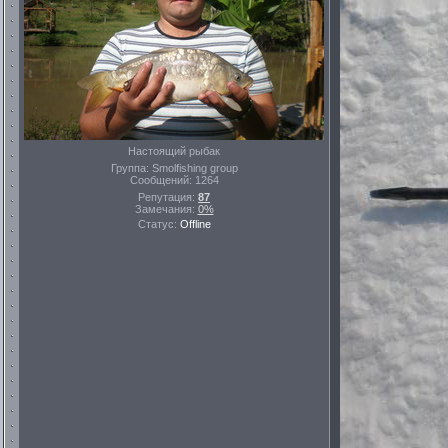
Настоящий рыбак
Группа: Smolfishing group
Сообщений:
1264
Репутация:
87
Замечания:
0%
Статус:
Offline