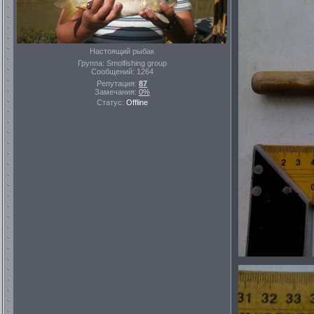
Настоящий рыбак
Группа: Smolfishing group
Сообщений:
1264
Репутация:
87
Замечания:
0%
Статус:
Offline