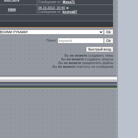
Сообщение от:
Жека71
06.10.2013, 20:40
IVAN
Сообщение от:
kostya67
Поиск:
Вы
не можете
создавать темы
Вы
не можете
создавать опросы
Вы
не можете
прикреплять файлы
Вы
не можете
отвечать на сообщения