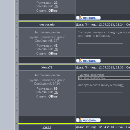
Репутация:
22
Замечания:
0%
Статус:
Offline
desperado
Дата: Пятница, 12.04.2013, 22:24 | 
Настоящий рыбак
Заходил сегодня к Владу - да ассо
кое-чего по воблерам.
Группа: Smolfishing group
Сообщений:
727
Репутация:
41
Замечания:
0%
Статус:
Offline
Жека71
Дата: Пятница, 12.04.2013, 22:36 | 
Настоящий рыбак
Цитата
(
desperado
)
кое-чего по воблерам.
Группа: Smolfishing group
Сообщений:
3434
ассортимент в личку можно))))
Репутация:
89
Замечания:
0%
Статус:
Offline
kve67
Дата: Пятница, 12.04.2013, 22:42 | 