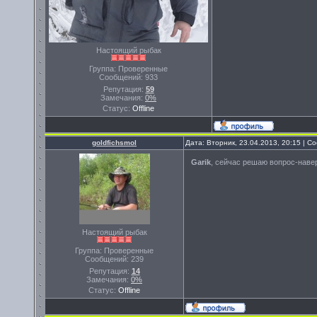
Настоящий рыбак
Группа: Проверенные
Сообщений:
933
Репутация:
59
Замечания:
0%
Статус:
Offline
goldfichsmol
Дата: Вторник, 23.04.2013, 20:15 | 
Garik
, сейчас решаю вопрос-наве
Настоящий рыбак
Группа: Проверенные
Сообщений:
239
Репутация:
14
Замечания:
0%
Статус:
Offline