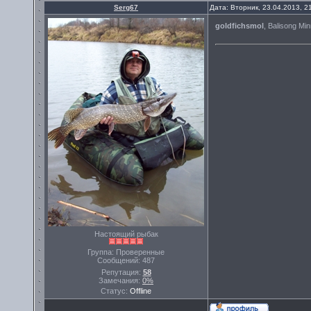
Serg67
Дата: Вторник, 23.04.2013, 
goldfichsmol
, Balisong M
Настоящий рыбак
Группа: Проверенные
Сообщений:
487
Репутация:
58
Замечания:
0%
Статус:
Offline