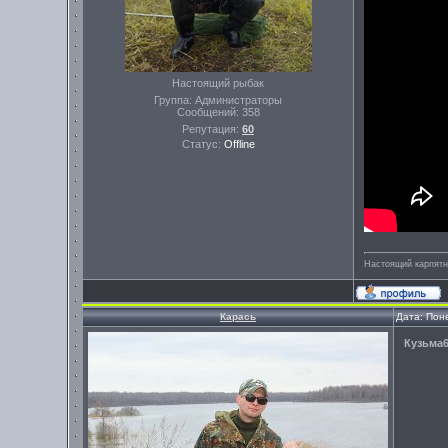
Настоящий рыбак
Группа: Администраторы
Сообщений:
358
Репутация:
60
Статус:
Offline
Настоящий карпятни
Карась
Дата: Пон
Кузьма