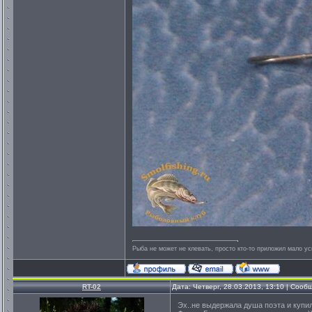
Рыба не может не клевать, просто кто-то приложил мало ус
RT-02
Дата: Четверг, 28.03.2013, 13:10 | Соо
Эх..не выдержала душа поэта и купил