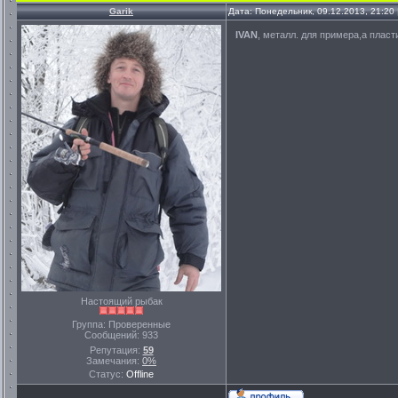
Garik
Дата: Понедельник, 09.12.2013, 21:20
IVAN
, металл. для примера,а плас
Настоящий рыбак
Группа: Проверенные
Сообщений:
933
Репутация:
59
Замечания:
0%
Статус:
Offline