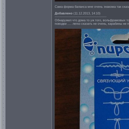
Сама форма баланса мне очень знакома так сказа
Добавлено
(11.12.2013, 14:10)
---------------------------------------------
Обнаружил что дома то уж того, вольфрамовых то 
поводки ..... легко сказать не очень, карабины не