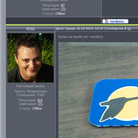
Сообщений:
1264
Репутация:
87
Замечания:
0%
Статус:
Offline
RT-02
Дата: Среда, 11.12.2013, 14:10 | Сообщение #
39
Купил на пробу вот такой))))
Настоящий рыбак
Группа: Модераторы
Сообщений:
2308
Репутация:
112
Замечания:
0%
Статус:
Offline