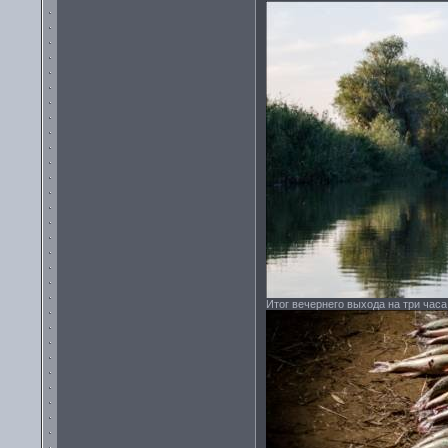
Итог вечернего выхода на три часа