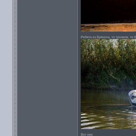
Ребята из Брянска, то тролили, то
Вот оно