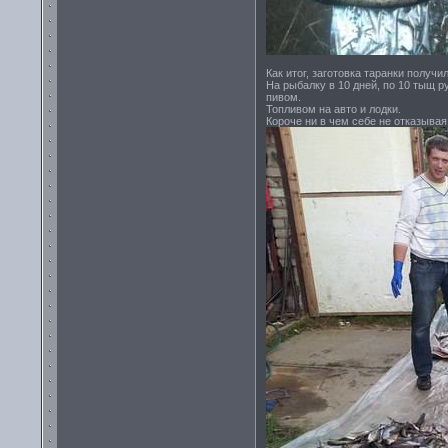
Как итог, заготовка таранки получи
На рыбалку в 10 дней, по 10 тыщ р
пивом.
Топливом на авто и лодки.
Короче ни в чем себе не отказывая,