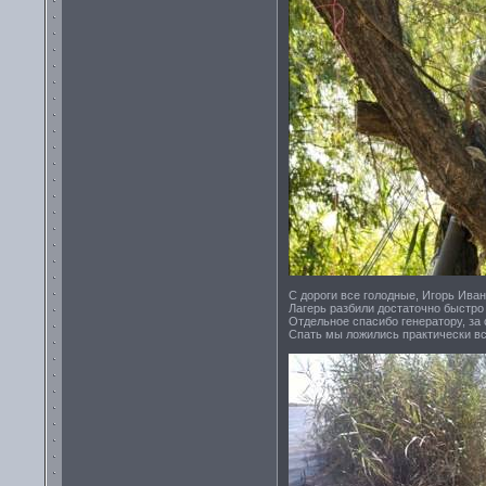
С дороги все голодные, Игорь Ива
Лагерь разбили достаточно быстро
Отдельное спасибо генератору, за с
Спать мы ложились практически вс