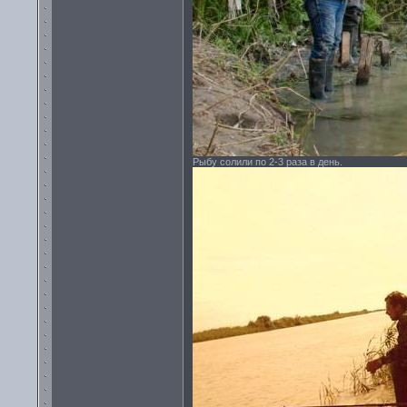
Рыбу солили по 2-3 раза в день.