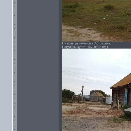
Ну а мы двинулись в Астрахань.
Погулять, купить жмыха и еды.