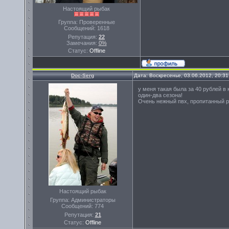
Настоящий рыбак
Группа: Проверенные
Сообщений:
1618
Репутация:
22
Замечания:
0%
Статус:
Offline
Doc-Serg
Дата: Воскресенье, 03.06.2012, 20:3
у меня такая была за 40 рублей в 
один-два сезона!
Очень нежный пвх, пропитанный ре
Настоящий рыбак
Группа: Администраторы
Сообщений:
774
Репутация:
21
Статус:
Offline