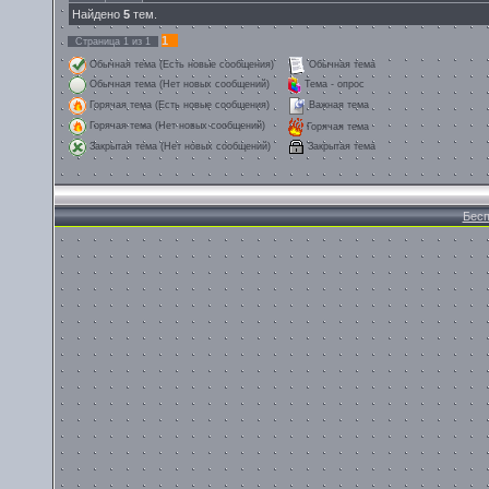
Найдено
5
тем.
1
Страница
1
из
1
Обычная тема (Есть новые сообщения)
Обычная тема
Обычная тема (Нет новых сообщений)
Тема - опрос
Горячая тема (Есть новые сообщения)
Важная тема
Горячая тема (Нет новых сообщений)
Горячая тема
Закрытая тема
Закрытая тема (Нет новых сообщений)
Бесп