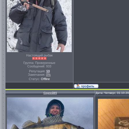
Настоящий рыбак
Группа: Проверенные
Сообщений:
933
Репутация:
59
Замечания:
0%
Статус:
Offline
Сергей85
Дата: Четверг, 31.10.2