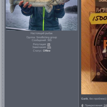
Настоящий рыбак
Группа: Smolfishing group
Сообщений:
365
Репутация:
23
Замечания:
0%
Статус:
Offline
Garik
, без проблем))
Прикрепления:
24