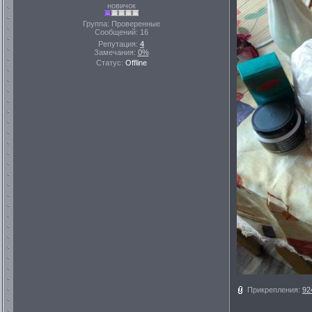
новичок
Группа: Проверенные
Сообщений:
16
Репутация:
4
Замечания:
0%
Статус:
Offline
Прикрепления:
92