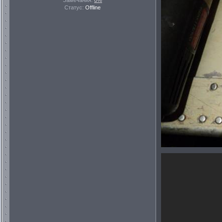
Замечания:
0%
Статус:
Offline