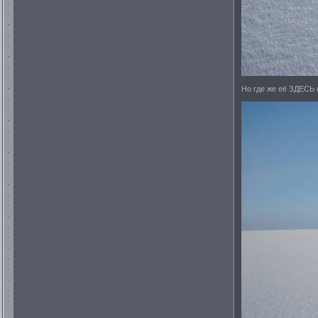
Но где же её ЗДЕСЬ и