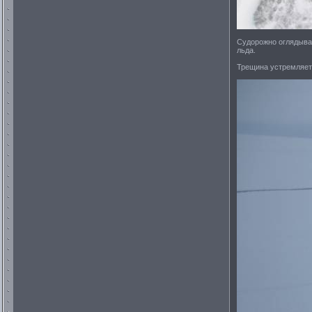
Судорожно оглядываю
льда.
Трещина устремляетс