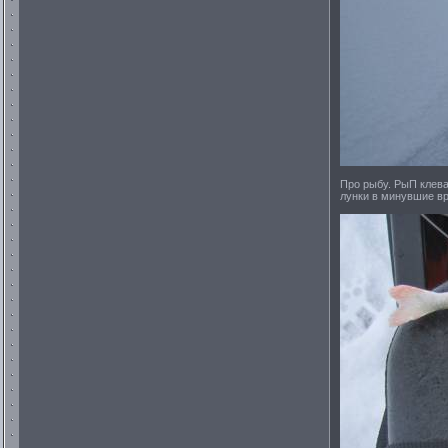
Про рыбу. РыП клева
лунки в минувшие в