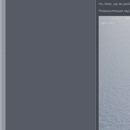
Но, блин, где же рыб
Размышляющая над э