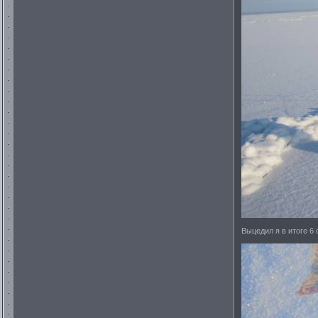
Выцедил я в итоге 6 