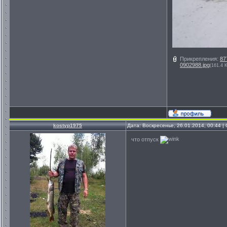
Прикрепления:
87
0902988.jpg
(161.4 
kostyp1975
Дата: Воскресенье, 26.01.2014, 00:44 
что отпуск