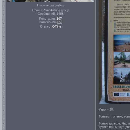
Настоящий рыбак
Группа: Smolfishing group
Сообщений:
1488
Репутация:
107
Замечания:
0%
Статус:
Offline
Утро. - 20.
Топаем, топаем, топ
Топаю дальше. Час п
куртки при минус два