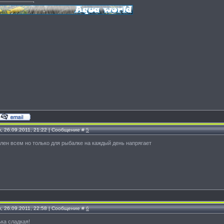
, 26.09.2011, 21:22 | Сообщение #
5
лен всем но только для рыбалке на каждый день напрягает
, 26.09.2011, 22:58 | Сообщение #
6
ка сладкая!