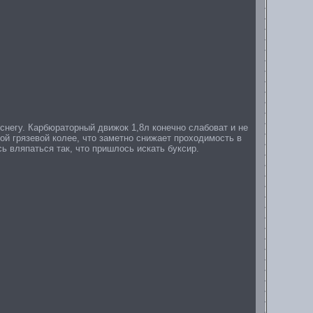
 снегу. Карбюраторный движок 1,8л конечно слабоват и не
ой грязевой колее, что заметно снижает проходимость в
ь вляпаться так, что пришлось искать буксир.