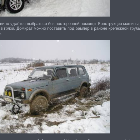
авило удаётся выбраться без посторонней помощи. Конструкция машины 
 в грязи. Домкрат можно поставить под бампер в районе крепёжной труб
ь.