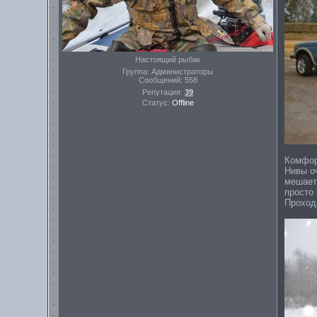
Настоящий рыбак
Группа: Администраторы
Сообщений:
558
Репутация:
39
Статус:
Offline
Комфор
Нивы о
мешает 
просто 
Проходи