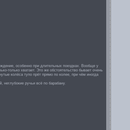
ождение, особенно при длительных поездках. Вообще у
ько-только хватает. Это же обстоятельство бывает очень
нутые колёса тупо прёт прямо по колее, при чём иногда
й, неглубокие ручьи всё по барабану.