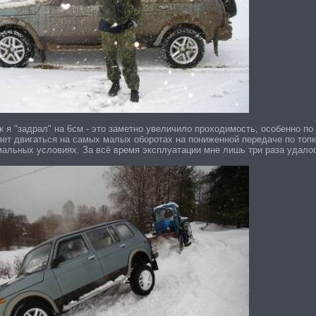
 я "задрал" на 6см - это заметно увеличило проходимость, особенно по
яет двигаться на самых малых оборотах на пониженной передаче по топк
мальных условиях. За всё время эксплуатации мне лишь три раза удалос