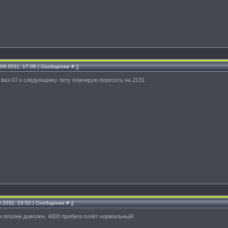
.09.2011, 17:08 | Сообщение #
3
 ваз-07.к следующиму лету планирую пересеть на 2131.
9.2011, 23:52 | Сообщение #
4
и вполне доволен. 4000 пробега полёт нормальный!