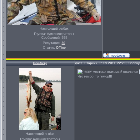
Настоящий рыбак
Группа: Администраторы
Сообщений:
558
Репутация:
39
Статус:
Offline
Doc-Serg
Дата: Вторник, 06.09.2011, 22:28 | Сооб
жестоко знакомый спалился
Что гемор, то гемор!!!
Настоящий рыбак
Группа: Администраторы