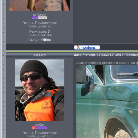
рыбачок
Группа: Проверенные
Сообщений:
26
Репутация:
0
Замечания:
0%
Статус:
Offline
IgorЕвич
Дата: Четверг, 22.03.2012, 19:10 | Сообщ
А меня ребёнок отвлёк и я камень на г
рыбак
Группа: Проверенные
Сообщений:
133