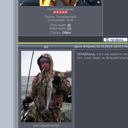
Настоящий рыбак
Группа: Проверенные
Сообщений:
1539
Репутация:
46
Замечания:
0%
Статус:
Offline
кот
Дата: Вторник, 03.12.2013, 23:25 | 
ХОНДАвод
, а вот как запретят
всё и вес будет не большой и цен
Настоящий рыбак