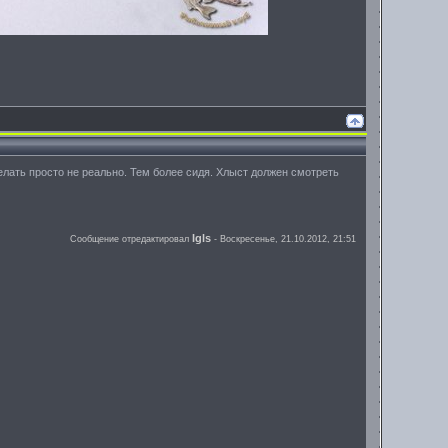
елать просто не реально. Тем более сидя. Хлыст должен смотреть
Igls
Сообщение отредактировал
-
Воскресенье, 21.10.2012, 21:51