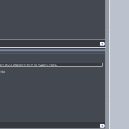
его опыта блеснения окуня на Чудском озере.