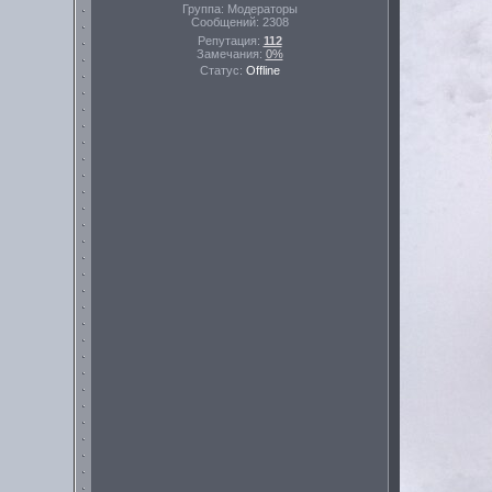
Группа: Модераторы
Сообщений:
2308
Репутация:
112
Замечания:
0%
Статус:
Offline