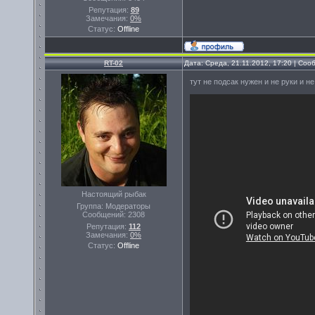
Репутация:
89
Замечания:
0%
Статус:
Offline
RT-02
Дата: Среда, 21.11.2012, 17:20 | Со
тут не подсак нужен и не руки и н
Настоящий рыбак
Группа: Модераторы
Сообщений:
2308
Репутация:
112
Замечания:
0%
Статус:
Offline