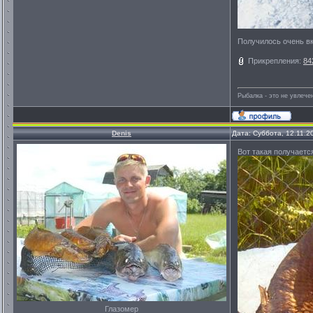
Получилось очень в
Прикрепления:
84
Рыбалка - это не увлеч
Denis
Дата: Суббота, 12.11.2
Вот такая получаетс
Глазомер