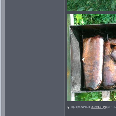
Прикрепления:
3379148.jpg
(69.0 Kb