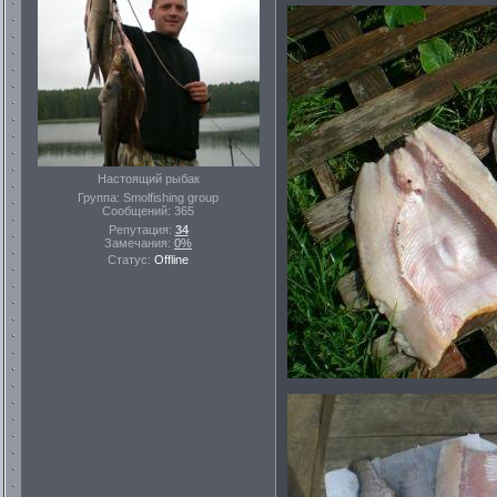
Настоящий рыбак
Группа: Smolfishing group
Сообщений:
365
Репутация:
34
Замечания:
0%
Статус:
Offline