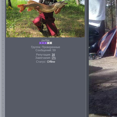
рыбак
Группа: Проверенные
Сообщений:
59
Репутация:
16
Замечания:
0%
Статус:
Offline