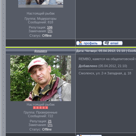
Настоящий рыбак
Группа: Модераторы
Сообщений:
818
Репутация:
106
Замечания:
0%
Статус:
Offline
фишмен
Дата: Четверг, 05.04.2012, 21:10 | Со
REMBO, кажется на общепитовской 
Добавлено
(05.04.2012, 21:10)
---------------------------------------------
Смоленск, ул. 2-я Западная, д. 18
Настоящий рыбак
Группа: Проверенные
Сообщений:
722
Репутация:
21
Замечания:
0%
Статус:
Offline