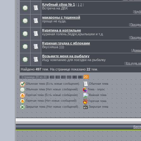
Клубный сбор № 1
[
1
2
]
Встреча на ДВХ
[
Клуб
макароны с тушенкой
проще не куда.
[
Походн
Курятина в коптильне
куриная голень,бедро,крылышки и т.д.
[
Походн
Куриная грудка с яблоками
Вкусняша ))))
[
Домаш
Возьмите меня на рыбалку
Ищу компанию для поездки на рыбалку
[
Кто куда н
Найдено
497
тем. На странице показано
22
тем.
20
Страница
20
из
20
«
1
2
…
18
19
Обычная тема (Есть новые сообщения)
Обычная тема
Обычная тема (Нет новых сообщений)
Тема - опрос
Горячая тема (Есть новые сообщения)
Важная тема
Горячая тема (Нет новых сообщений)
Горячая тема
Закрытая тема
Закрытая тема (Нет новых сообщений)
Бесп