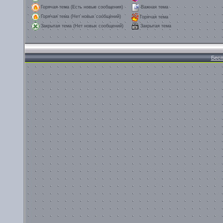
Горячая тема (Есть новые сообщения)
Важная тема
Горячая тема (Нет новых сообщений)
Горячая тема
Закрытая тема
Закрытая тема (Нет новых сообщений)
Бесп